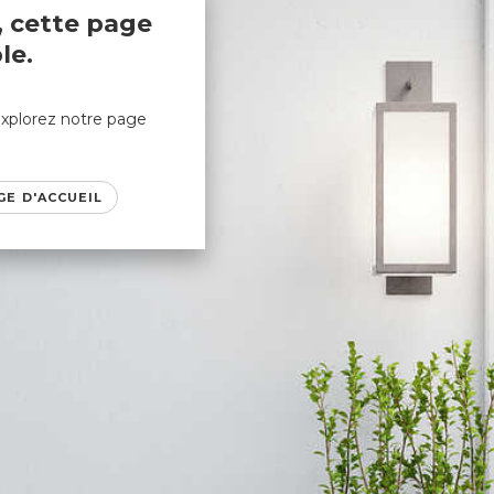
 cette page
le.
xplorez notre page
GE D'ACCUEIL