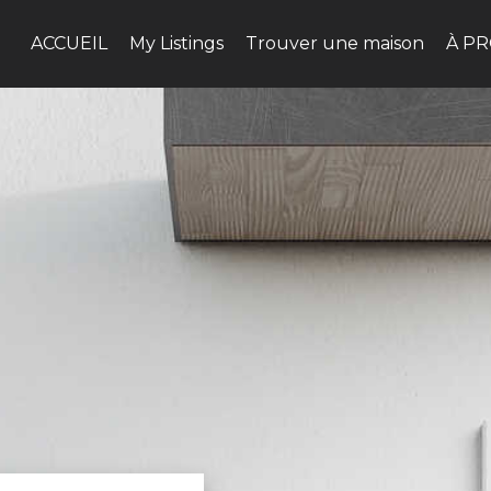
ACCUEIL
My Listings
Trouver une maison
À P