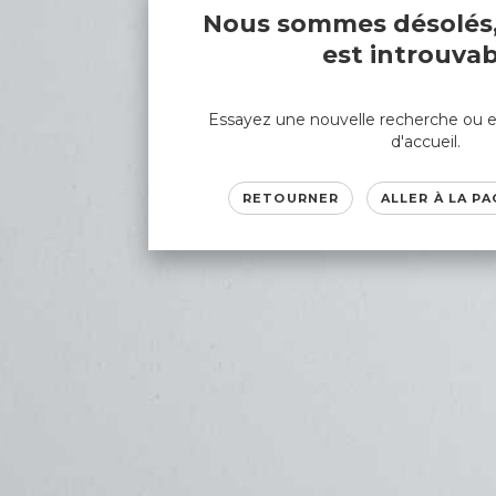
Nous sommes désolés,
est introuvab
Essayez une nouvelle recherche ou e
d'accueil.
RETOURNER
ALLER À LA PA