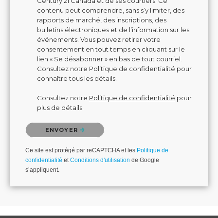
Century 21 Canada et de ses courtiers. Ce
contenu peut comprendre, sans s’y limiter, des
rapports de marché, des inscriptions, des
bulletins électroniques et de l’information sur les
événements. Vous pouvez retirer votre
consentement en tout temps en cliquant sur le
lien « Se désabonner » en bas de tout courriel.
Consultez notre Politique de confidentialité pour
connaître tous les détails.
Consultez notre
Politique de confidentialité
pour
plus de détails.
Veuillez confirmer que vous n'êtes pas un robot.
ENVOYER
Ce site est protégé par reCAPTCHA et les
Politique de
confidentialité
et
Conditions d'utilisation
de Google
s’appliquent.