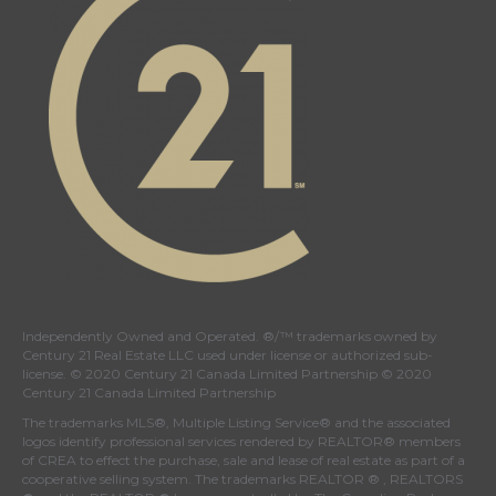
Independently Owned and Operated. ®/™ trademarks owned by
Century 21 Real Estate LLC used under license or authorized sub-
license. © 2020 Century 21 Canada Limited Partnership © 2020
Century 21 Canada Limited Partnership
The trademarks MLS®, Multiple Listing Service® and the associated
logos identify professional services rendered by REALTOR® members
of
CREA
to effect the purchase, sale and lease of real estate as part of a
cooperative selling system. The trademarks REALTOR ® , REALTORS